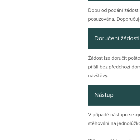
Dobu od podání žádosti 
posuzována. Doporučujem
Doručení žádosti
Žádost lze doručit poš
přišli bez předchozí d
návštěvy.
Nástup
V případě nástupu se
zp
stěhováni na jednolůžko