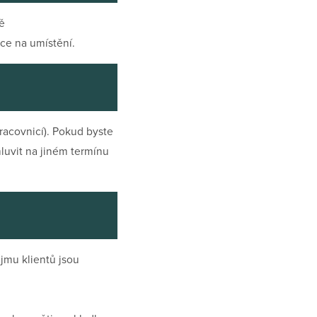
ě
ce na umístění.
racovnicí). Pokud byste
luvit na jiném termínu
jmu klientů jsou