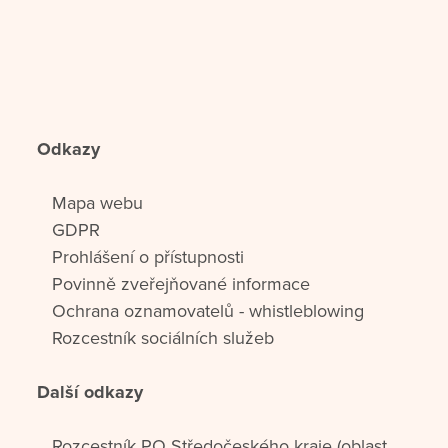
Odkazy
Mapa webu
GDPR
Prohlášení o přístupnosti
Povinně zveřejňované informace
Ochrana oznamovatelů - whistleblowing
Rozcestník sociálních služeb
Další odkazy
Rozcestník PO Středočeského kraje (oblast