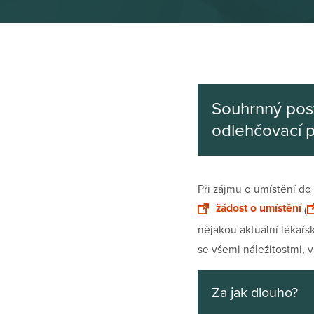
Souhrnný pos
odlehčovací 
Při zájmu o umístění do
žádost o umístění
(
nějakou aktuální lékařs
se všemi náležitostmi,
Za jak dlouho?