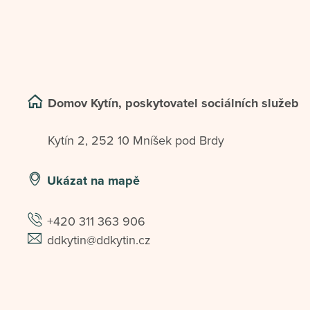
Domov Kytín, poskytovatel sociálních služeb
Kytín 2, 252 10 Mníšek pod Brdy
Ukázat na mapě
+420 311 363 906
ddkytin@ddkytin.cz